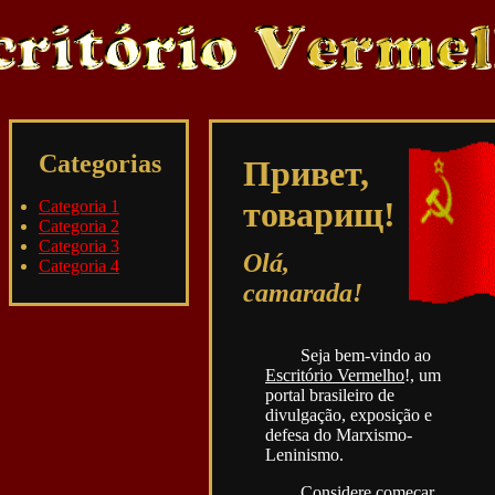
Categorias
Привет,
товарищ!
Categoria 1
Categoria 2
Categoria 3
Olá,
Categoria 4
camarada!
Seja bem-vindo ao
Escritório Vermelho
!, um
portal brasileiro de
divulgação, exposição e
defesa do Marxismo-
Leninismo.
Considere começar